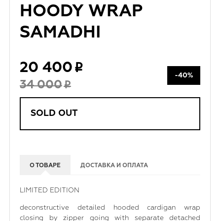
HOODY WRAP
SAMADHI
20 400
-40%
34 000
SOLD OUT
О ТОВАРЕ
ДОСТАВКА И ОПЛАТА
LIMITED EDITION
deconstructive detailed hooded cardigan wrap
closing by zipper going with separate detached