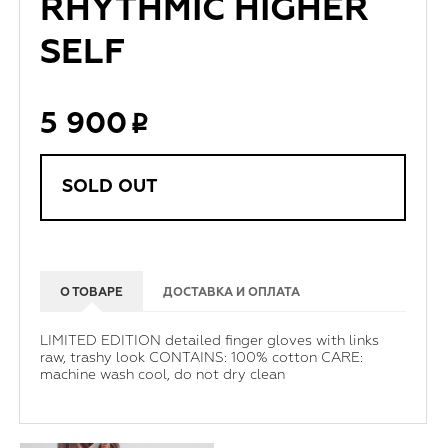
RHYTHMIC HIGHER
SELF
5 900
SOLD OUT
О ТОВАРЕ
ДОСТАВКА И ОПЛАТА
LIMITED EDITION detailed finger gloves with links
raw, trashy look CONTAINS: 100% cotton CARE:
machine wash cool, do not dry clean