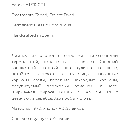
Fabric: FTS10001.
Treatments: Taped, Object Dyed.
Permanent Classic Continuous.
Handcrafted in Spain.
_____________________________________________
Джинсы из хлопка с деталями, проклеенными
термолентой, окрашенные в объект. Средний
заниженный шаговый шов, кулиска на поясе,
потайная застежка на пуговицы, накладные
карманы сзади, передние накладные карманы,
регулируемый хлопковый ремешок на ноге.
Фирменная бирака BORIS BIDJAN SABERI с
деталью из серебра 925 пробы - 0,6 гр.
Материал: 97% хлопок + 3% лайкра
Сделано вручную в Испании