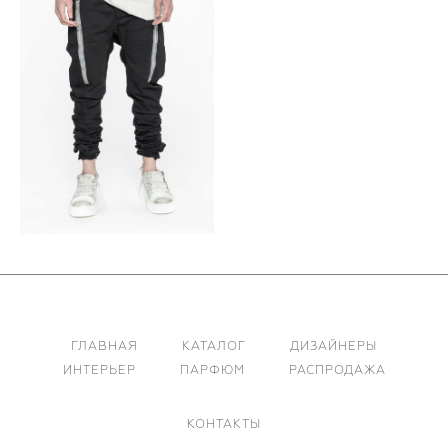
ГЛАВНАЯ
КАТАЛОГ
ДИЗАЙНЕРЫ
ИНТЕРЬЕР
ПАРФЮМ
РАСПРОДАЖА
КОНТАКТЫ