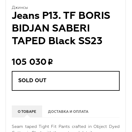
Джинсы
Jeans P13. TF BORIS
BIDJAN SABERI
TAPED Black SS23
105 030
SOLD OUT
О ТОВАРЕ
ДОСТАВКА И ОПЛАТА
Seam taped Tight Fit Pants crafted in Object Dyed