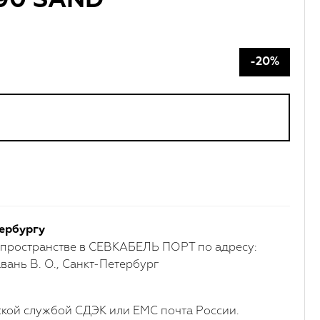
190 SAND
-20%
ербургу
 пространстве в СЕВКАБЕЛЬ ПОРТ по адресу:
вань В. О., Санкт-Петербург
кой службой СДЭК или ЕМС почта России.