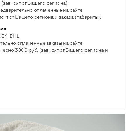
 (зависит от Вашего региона).
едварительно оплаченные на сайте.
сит от Вашего региона и заказа (габариты).
вка
DEK, DHL
ельно оплаченные заказы на сайте
мерно 3000 руб. (зависит от Вашего региона и