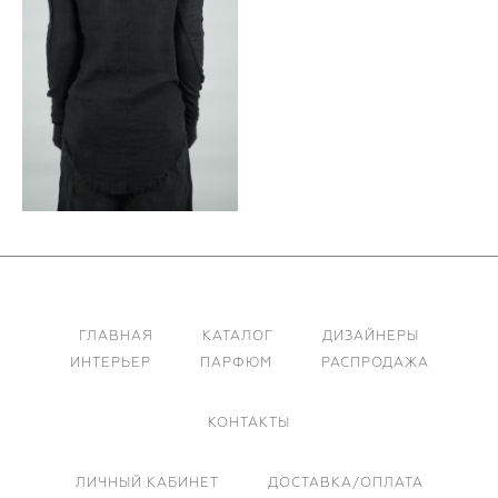
ГЛАВНАЯ
КАТАЛОГ
ДИЗАЙНЕРЫ
ИНТЕРЬЕР
ПАРФЮМ
РАСПРОДАЖА
КОНТАКТЫ
ЛИЧНЫЙ КАБИНЕТ
ДОСТАВКА/ОПЛАТА