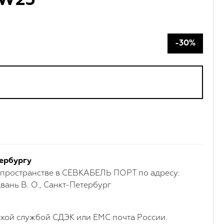
AW23
-30%
ербургу
 пространстве в СЕВКАБЕЛЬ ПОРТ по адресу:
вань В. О., Санкт-Петербург
кой службой СДЭК или ЕМС почта России.