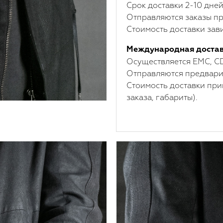
Срок доставки 2-10 дней
Отправляются заказы пр
Стоимость доставки зави
Международная доста
Осуществляется ЕМС, C
Отправляются предварит
Стоимость доставки при
заказа, габариты).