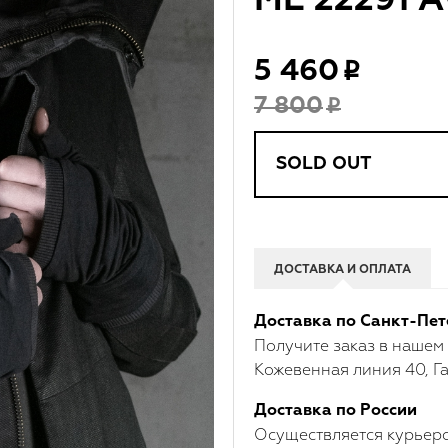
ME 22291 
5 460
7 800
SOLD OUT
ДОСТАВКА И ОПЛАТА
Доставка по Санкт-Пет
Получите заказ в нашем
Кожевенная линия 40, Га
Доставка по России
Осуществляется курьерс