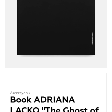
Аксессуары
Book ADRIANA
LACKO "The Ghost of