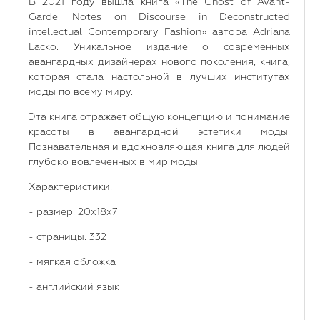
В 2021 году вышла книга «The Ghost of Avant-
Garde: Notes on Discourse in Deconstructed
intellectual Contemporary Fashion» автора Adriana
Lacko. Уникальное издание о современных
авангардных дизайнерах нового поколения, книга,
которая стала настольной в лучших институтах
моды по всему миру.
Эта книга отражает общую концепцию и понимание
красоты в авангардной эстетики моды.
Познавательная и вдохновляющая книга для людей
глубоко вовлеченных в мир моды.
Характеристики:
- размер: 20х18х7
- страницы: 332
- мягкая обложка
- английский язык