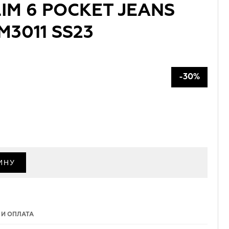
IM 6 POCKET JEANS
3011 SS23
-30%
 И ОПЛАТА