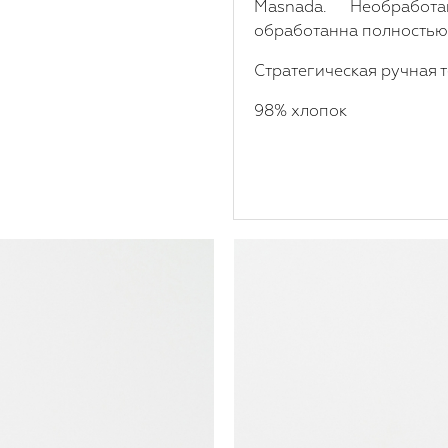
Masnada. Необработ
обработанна полностью
Стратегическая ручная 
98% хлопок