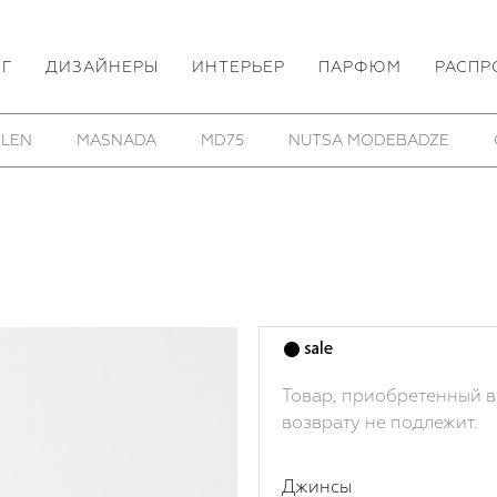
ОГ
ДИЗАЙНЕРЫ
ИНТЕРЬЕР
ПАРФЮМ
РАСПР
ROOMERS FURNITURE
SAMOKE
SHE IS MONO
Товар, приобретенный в
возврату не подлежит.
Джинсы