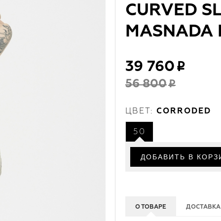
CURVED SL
MASNADA M
39 760
56 800
ЦВЕТ:
CORRODED
50
О ТОВАРЕ
ДОСТАВКА