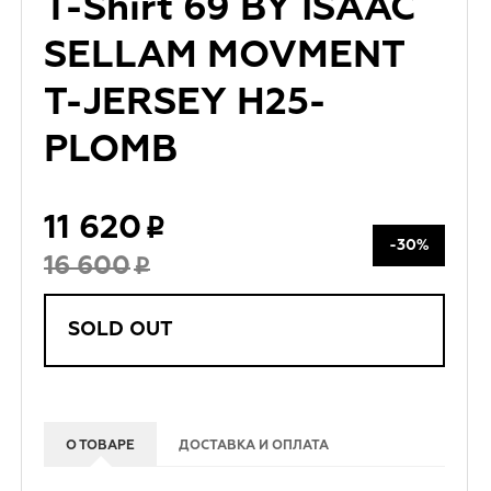
T-Shirt 69 BY ISAAC
SELLAM MOVMENT
T-JERSEY H25-
PLOMB
11 620
-30%
16 600
SOLD OUT
О ТОВАРЕ
ДОСТАВКА И ОПЛАТА