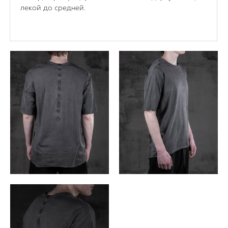
лекой до средней.