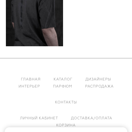
ГЛАВНАЯ
КАТАЛОГ
ДИЗАЙНЕРЫ
ИНТЕРЬЕР
ПАРФЮМ
РАСПРОДАЖА
КОНТАКТЫ
ЛИЧНЫЙ КАБИНЕТ
ДОСТАВКА/ОПЛАТА
КОРЗИНА