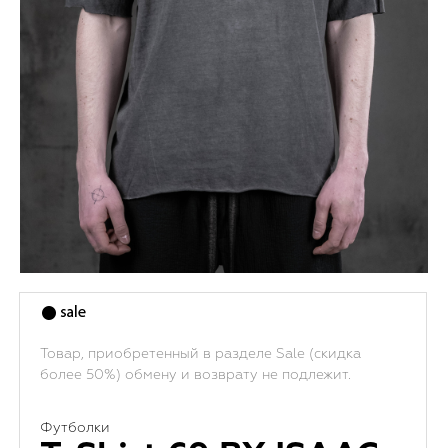
Товар, приобретенный в разделе Sale (скидка
более 50%) обмену и возврату не подлежит.
Футболки