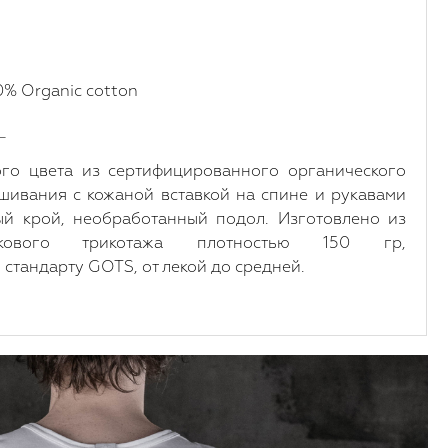
00% Organic cotton
_
го цвета из сертифицированного органического
шивания с кожаной вставкой на спине и рукавами
ый крой, необработанный подол. Изготовлено из
пкового трикотажа плотностью 150 гр,
стандарту GOTS, от лекой до средней.