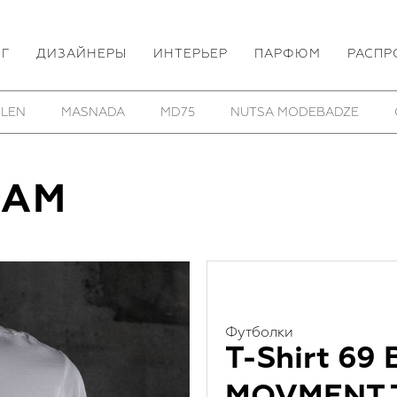
ОГ
ДИЗАЙНЕРЫ
ИНТЕРЬЕР
ПАРФЮМ
РАСПР
THOM/KROM
TOBIAS BIRK NIELSEN
UTOPIA LAB
LAM
Футболки
T-Shirt 69