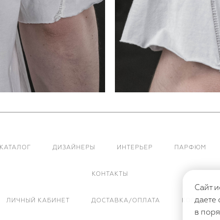
КАТАЛОГ
ДИЗАЙНЕРЫ
ИНТЕРЬЕР
ПАРФЮМ
КОНТАКТЫ
Сайт и
даете 
ЛИЧНЫЙ КАБИНЕТ
ДОСТАВКА/ОПЛАТА
КОРЗИНА
в поря