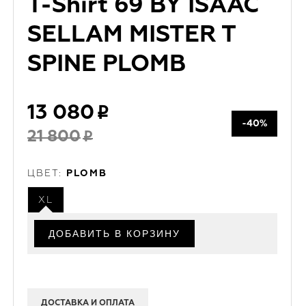
T-Shirt 69 BY ISAAC
SELLAM MISTER T
SPINE PLOMB
13 080
-40%
21 800
ЦВЕТ:
PLOMB
XL
ДОСТАВКА И ОПЛАТА