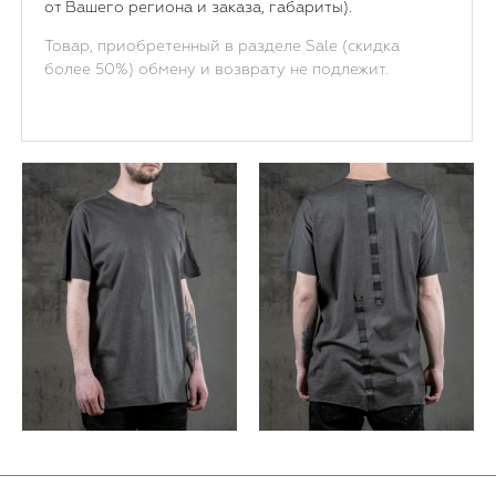
от Вашего региона и заказа, габариты).
Товар, приобретенный в разделе Sale (скидка
более 50%) обмену и возврату не подлежит.