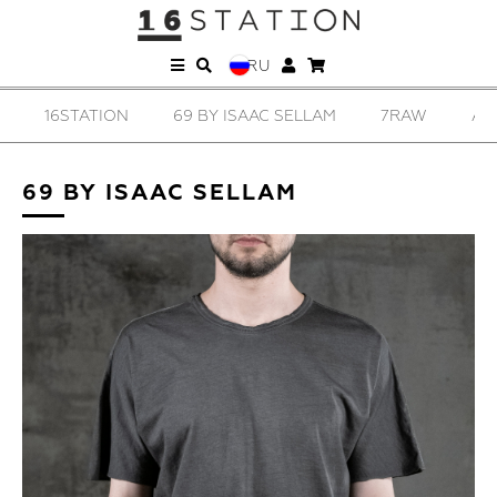
RU
16STATION
69 BY ISAAC SELLAM
7RAW
AD
69 BY ISAAC SELLAM