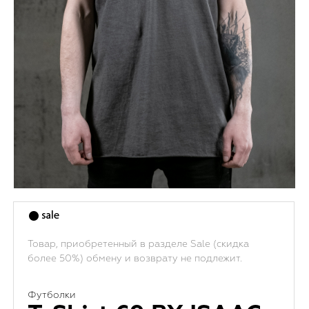
Товар, приобретенный в разделе Sale (скидка
более 50%) обмену и возврату не подлежит.
Футболки