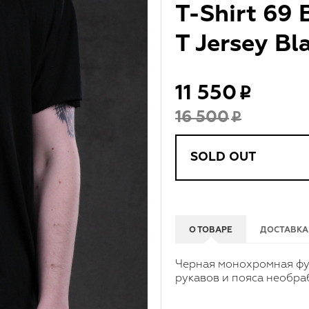
T-Shirt 69
T Jersey Bl
11 550
16 500
SOLD OUT
О ТОВАРЕ
ДОСТАВКА
Черная монохромная фут
рукавов и пояса необра