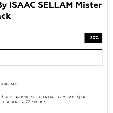
 By ISAAC SELLAM Mister
ack
-30%
 И ОПЛАТА
болка выполнена из мягкого джерси. Края
ботанные. 100% хлопок