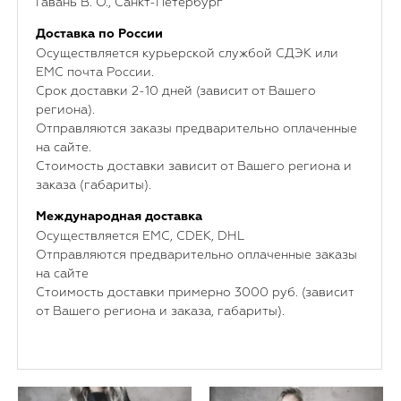
Гавань В. О., Санкт-Петербург
Доставка по России
Осуществляется курьерской службой СДЭК или
ЕМС почта России.
Срок доставки 2-10 дней (зависит от Вашего
региона).
Отправляются заказы предварительно оплаченные
на сайте.
Стоимость доставки зависит от Вашего региона и
заказа (габариты).
Международная доставка
Осуществляется ЕМС, CDEK, DHL
Отправляются предварительно оплаченные заказы
на сайте
Стоимость доставки примерно 3000 руб. (зависит
от Вашего региона и заказа, габариты).