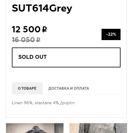
SUT614Grey
12 500
-22%
16 050
SOLD OUT
О ТОВАРЕ
ДОСТАВКА И ОПЛАТА
Linen 96%, elastane 4%,/poplin