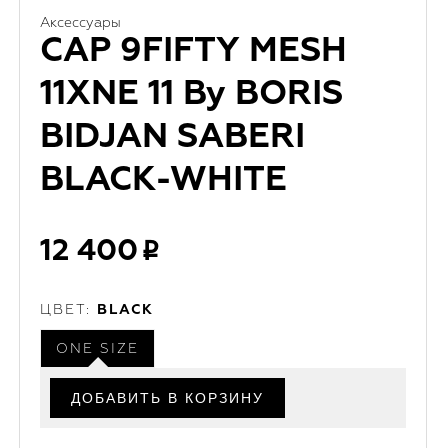
Аксессуары
CAP 9FIFTY MESH
11XNE 11 By BORIS
BIDJAN SABERI
BLACK-WHITE
12 400
ЦВЕТ:
BLACK
ONE SIZE