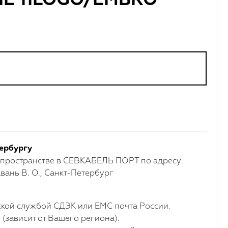
xNE 11LOGO/EMBRO
ербургу
 пространстве в СЕВКАБЕЛЬ ПОРТ по адресу:
вань В. О., Санкт-Петербург
кой службой СДЭК или ЕМС почта России.
 (зависит от Вашего региона).