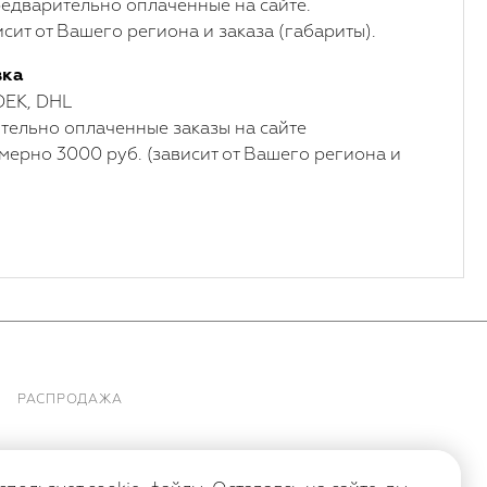
едварительно оплаченные на сайте.
сит от Вашего региона и заказа (габариты).
вка
DEK, DHL
ельно оплаченные заказы на сайте
мерно 3000 руб. (зависит от Вашего региона и
РАСПРОДАЖА