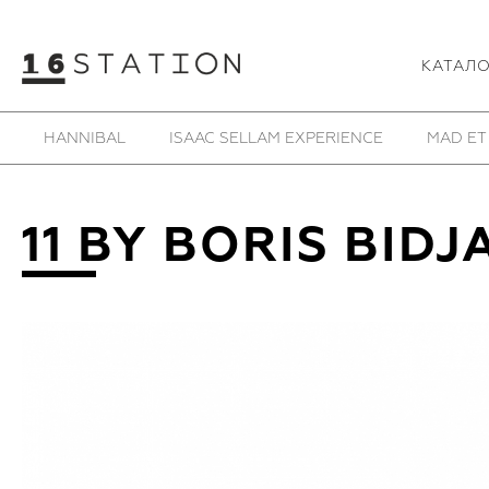
КАТАЛ
HANNIBAL
ISAAC SELLAM EXPERIENCE
MAD ET
11 BY BORIS BIDJ