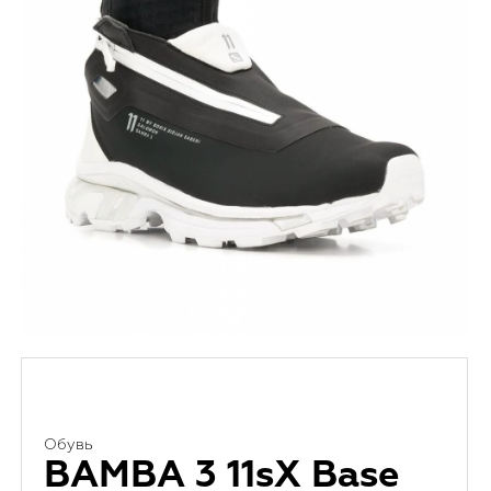
Обувь
BAMBA 3 11sX Base