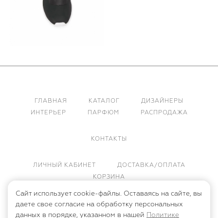
ГЛАВНАЯ
КАТАЛОГ
ДИЗАЙНЕРЫ
ИНТЕРЬЕР
ПАРФЮМ
РАСПРОДАЖА
КОНТАКТЫ
ЛИЧНЫЙ КАБИНЕТ
ДОСТАВКА/ОПЛАТА
КОРЗИНА
Сайт использует cookie-файлы. Оставаясь на сайте, вы
ПУБЛИЧНАЯ ОФЕРТА
даете свое согласие на обработку персональных
ПОЛИТИКА КОНФИДЕНЦИАЛЬНОСТИ
данных в порядке, указанном в нашей
Политике