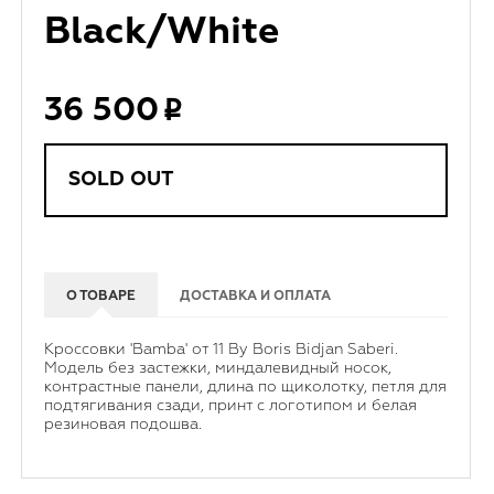
Black/White
36 500
SOLD OUT
О ТОВАРЕ
ДОСТАВКА И ОПЛАТА
Кроссовки 'Bamba' от 11 By Boris Bidjan Saberi.
Модель без застежки, миндалевидный носок,
контрастные панели, длина по щиколотку, петля для
подтягивания сзади, принт с логотипом и белая
резиновая подошва.